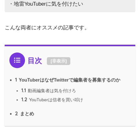
・地雷YouTuberに気を付けたい
こんな両者にオススメの記事です。
目次
[
非表示
]
1
YouTuberはなぜTwitterで編集者を募集するのか
1.1
動画編集者は気を付けろ
1.2
YouTuberは信者を買い叩け
2
まとめ