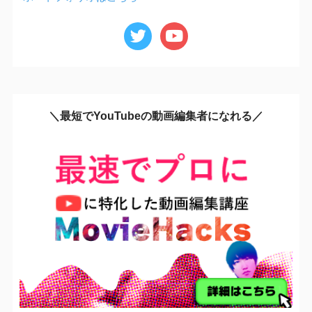
＼最短でYouTubeの動画編集者になれる／