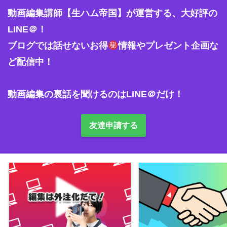
動画編集講師【生ハム帝国】が運営する、大好評の
LINE＠！

ブログでは話せないお得
情報やプレゼント企画な
ど配信中！

友達申請する