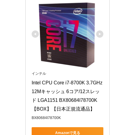
インテル
Intel CPU Core i7-8700K 3.7GHz 
12Mキャッシュ 6コア/12スレッ
ド LGA1151 BX80684I78700K 
【BOX】【日本正規流通品】
BX80684I78700K
Amazonで見る