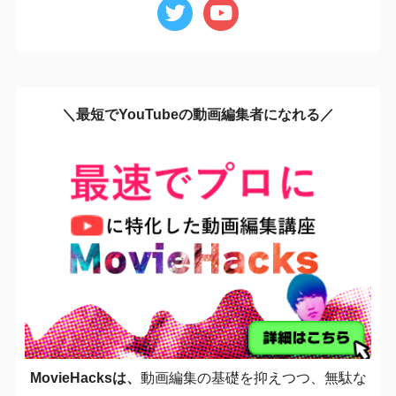
＼最短でYouTubeの動画編集者になれる／
MovieHacksは、
動画編集の基礎を抑えつつ、無駄な