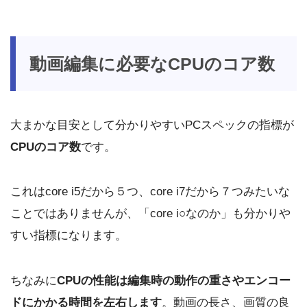
動画編集に必要なCPUのコア数
大まかな目安として分かりやすいPCスペックの指標が
CPUのコア数
です。
これはcore i5だから５つ、core i7だから７つみたいな
ことではありませんが、「core i○なのか」も分かりや
すい指標になります。
ちなみに
CPUの性能は編集時の動作の重さやエンコー
ドにかかる時間を左右します
。動画の長さ、画質の良