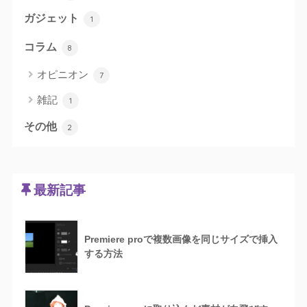
ガジェット
1
コラム
8
オピニオン
7
雑記
1
その他
2
最新記事
Premiere proで複数画像を同じサイズで挿入
する方法