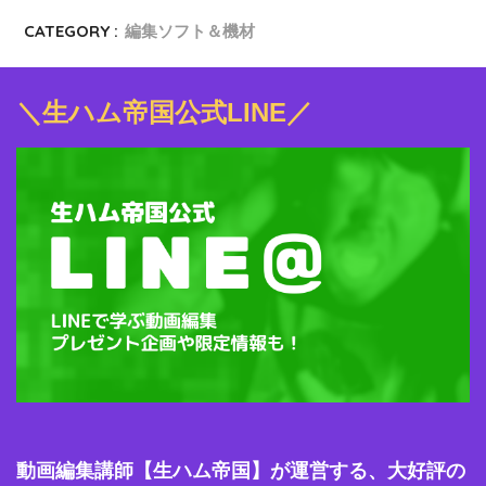
CATEGORY :
編集ソフト＆機材
＼生ハム帝国公式LINE／
動画編集講師【生ハム帝国】が運営する、大好評の