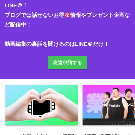
LINE＠！

ブログでは話せないお得
情報やプレゼント企画な
ど配信中！

友達申請する