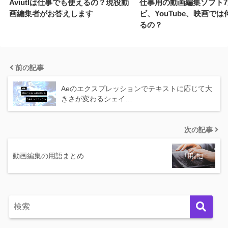
Aviutlは仕事でも使えるの？現役動
仕事用の動画編集ソフト
画編集者がお答えします
ビ、YouTube、映画で
るの？
前の記事
Aeのエクスプレッションでテキストに応じて大
きさが変わるシェイ…
次の記事
動画編集の用語まとめ