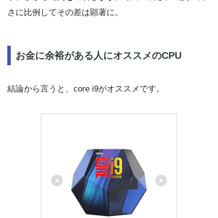
さに比例してその差は顕著に。
お金に余裕がある人にオススメのCPU
結論から言うと、core i9がオススメです。