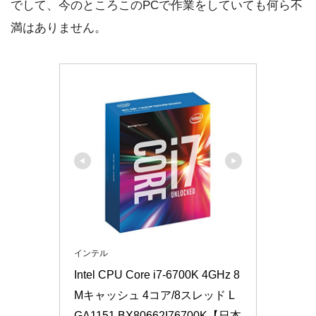
でして、今のところこのPCで作業をしていても何ら不
満はありません。
インテル
Intel CPU Core i7-6700K 4GHz 8
Mキャッシュ 4コア/8スレッド L
GA1151 BX80662I76700K【日本