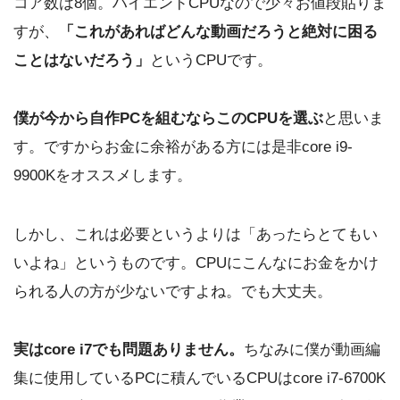
コア数は8個。ハイエンドCPUなので少々お値段貼りま
すが、
「これがあればどんな動画だろうと絶対に困る
ことはないだろう」
というCPUです。
僕が今から自作PCを組むならこのCPUを選ぶ
と思いま
す。ですからお金に余裕がある方には是非core i9-
9900Kをオススメします。
しかし、これは必要というよりは「あったらとてもい
いよね」というものです。CPUにこんなにお金をかけ
られる人の方が少ないですよね。でも大丈夫。
実はcore i7でも問題ありません。
ちなみに僕が動画編
集に使用しているPCに積んでいるCPUはcore i7-6700K